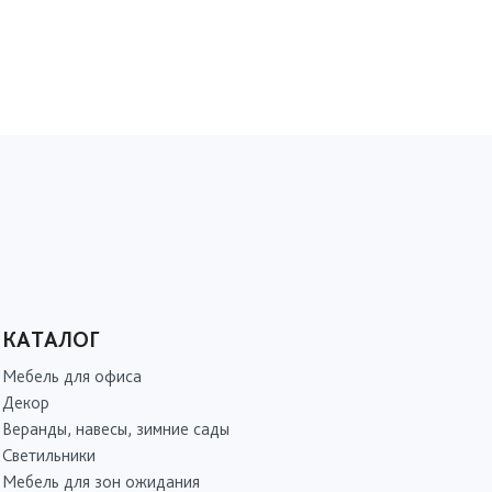
КАТАЛОГ
Мебель для офиса
Декор
Веранды, навесы, зимние сады
Светильники
Мебель для зон ожидания