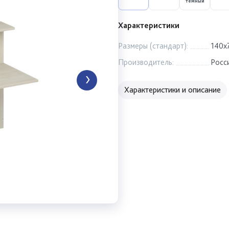
темный
Характеристики
Размеры (стандарт):
140x
Производитель:
Росс
Характеристики и описание