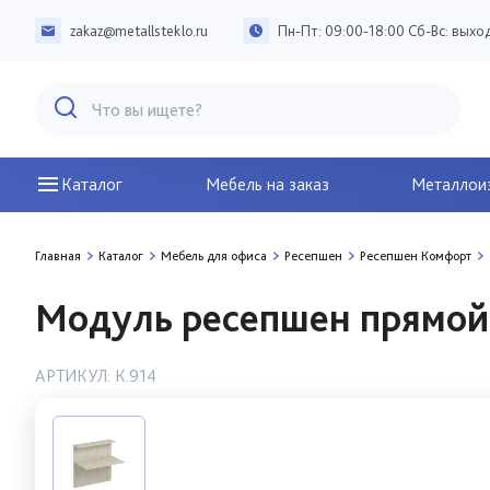
zakaz@metallsteklo.ru
Пн-Пт: 09:00-18:00 Сб-Вс: выхо
Каталог
Мебель на заказ
Металлоиз
Главная
Каталог
Мебель для офиса
Ресепшен
Ресепшен Комфорт
Модуль ресепшен прямой 
АРТИКУЛ: К.914