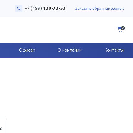
+7 (499)
130-73-53
Заказать обратный звонок
0
Офисам
О компании
Контакты
ый