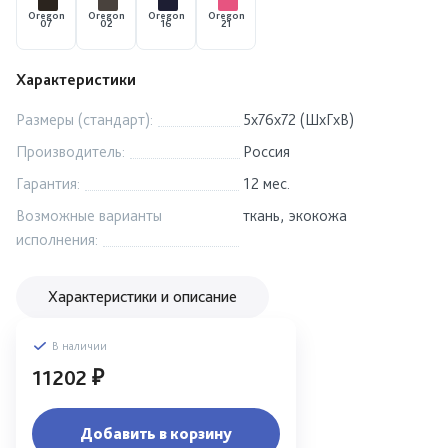
Oregon
Oregon
Oregon
Oregon
07
02
16
21
Характеристики
Размеры (стандарт):
5x76x72 (ШхГхВ)
Производитель:
Россия
Гарантия:
12 мес.
Возможные варианты
ткань, экокожа
исполнения:
Характеристики и описание
В наличии
11202 ₽
Добавить в корзину