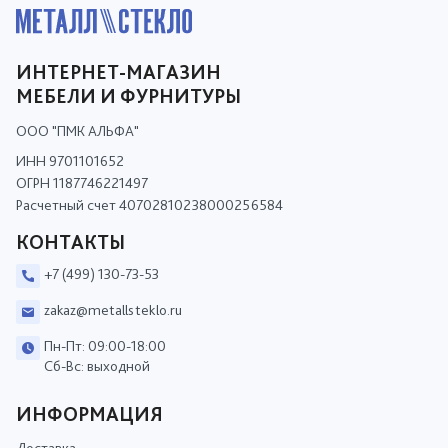
ИНТЕРНЕТ-МАГАЗИН
МЕБЕЛИ И ФУРНИТУРЫ
ООО "ПМК АЛЬФА"
ИНН 9701101652
ОГРН 1187746221497
Расчетный счет 40702810238000256584
КОНТАКТЫ
+7 (499) 130-73-53
zakaz@metallsteklo.ru
Пн-Пт: 09:00-18:00
Сб-Вс: выходной
ИНФОРМАЦИЯ